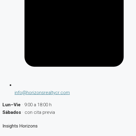
info@horizonsrealtycr.com
Lun–Vie
· 9:00 a 18:00 h
Sábados
· con cita previa
Insights Horizons