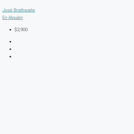
José Brathwaite
En Alquiler
$2,900