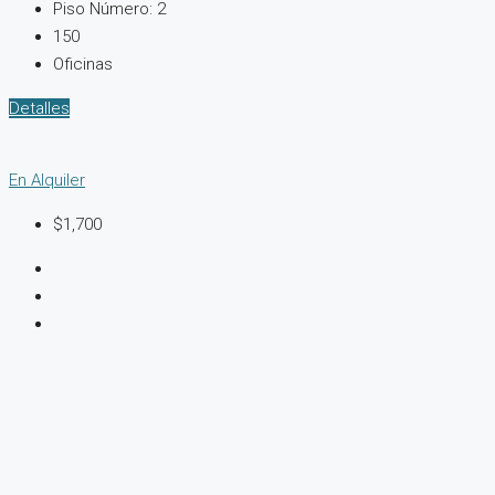
Piso Número:
2
150
Oficinas
Detalles
En Alquiler
$1,700