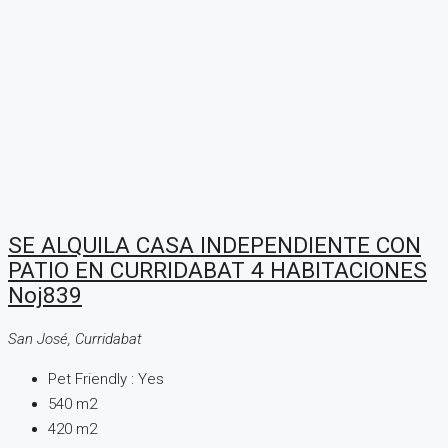
SE ALQUILA CASA INDEPENDIENTE CON
PATIO EN CURRIDABAT 4 HABITACIONES
Noj839
San José, Curridabat
Pet Friendly :
Yes
540
m2
420
m2