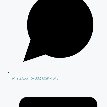
WhatsApp · (+506) 6084-1645