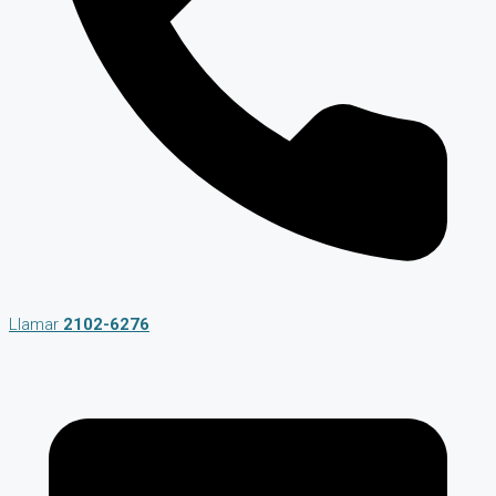
Llamar
2102-6276