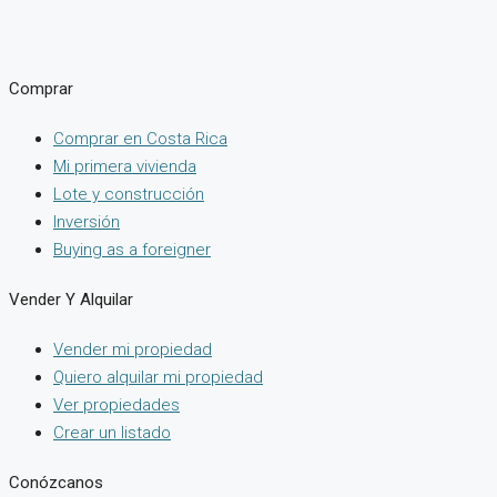
Comprar
Comprar en Costa Rica
Mi primera vivienda
Lote y construcción
Inversión
Buying as a foreigner
Vender Y Alquilar
Vender mi propiedad
Quiero alquilar mi propiedad
Ver propiedades
Crear un listado
Conózcanos