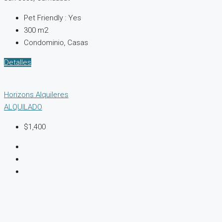
Pet Friendly :
Yes
300
m2
Condominio, Casas
Detalles
Horizons Alquileres
ALQUILADO
$1,400