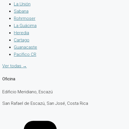
La Unión
Sabana
Rohrmoser
La Guácima
Heredia
Cartago
Guanacaste
Pacífico CR
Ver todas
→
Oficina
Edificio Meridiano, Escazú
San Rafael de Escazú, San José, Costa Rica