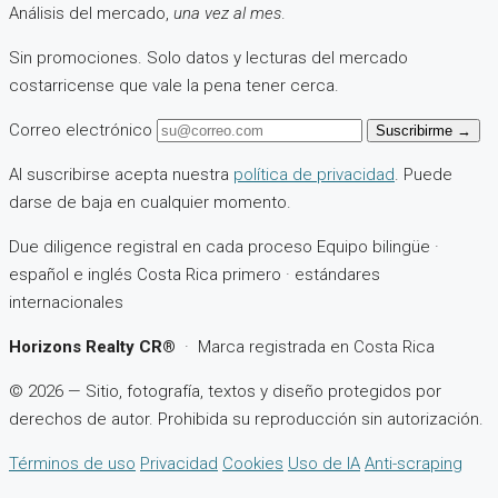
Análisis del mercado,
una vez al mes
.
Sin promociones. Solo datos y lecturas del mercado
costarricense que vale la pena tener cerca.
Correo electrónico
Suscribirme
→
Al suscribirse acepta nuestra
política de privacidad
. Puede
darse de baja en cualquier momento.
Due diligence registral en cada proceso
Equipo bilingüe ·
español e inglés
Costa Rica primero · estándares
internacionales
Horizons Realty CR®
· Marca registrada en Costa Rica
© 2026 — Sitio, fotografía, textos y diseño protegidos por
derechos de autor. Prohibida su reproducción sin autorización.
Términos de uso
Privacidad
Cookies
Uso de IA
Anti-scraping