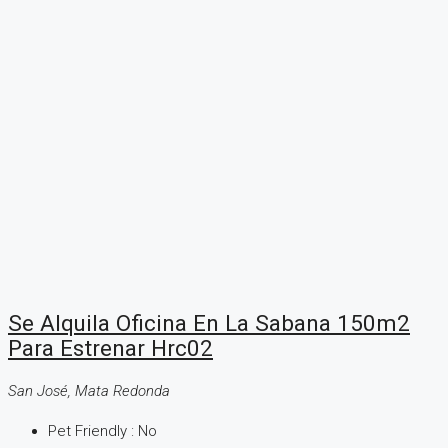
Se Alquila Oficina En La Sabana 150m2
Para Estrenar Hrc02
San José, Mata Redonda
Pet Friendly :
No