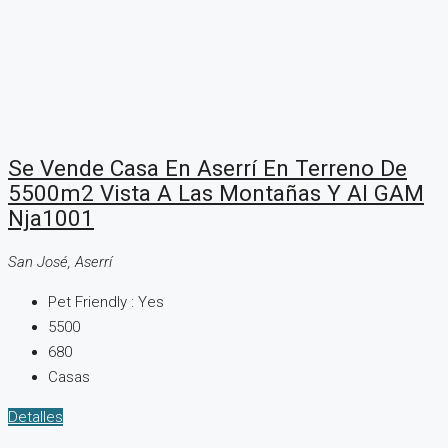
Se Vende Casa En Aserrí En Terreno De
5500m2 Vista A Las Montañas Y Al GAM
Nja1001
San José, Aserrí
Pet Friendly :
Yes
5500
680
Casas
Detalles