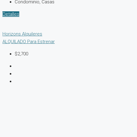
Condominio, Casas
Detalles
Horizons Alquileres
ALQUILADO
Para Estrenar
$2,700